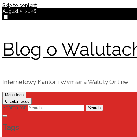
Skip to content
August 5, 2026
Blog o Walutac
Internetowy Kantor i Wymiana Waluty Online
Menu Icon
Circular focus
Search for:
Search
Tags