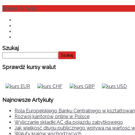
Share Article:
Szukaj
Szukaj
Sprawdź kursy walut
Najnowsze Artykuły
Rola Europejskiego Banku Centralnego w kształtowani
Rozwój kantorów online w Polsce
Wyliczanie składki AC dla pojazdu zabytkowego
Jak wielkość długu publicznego wpływa na wartość w
Waluty krajów wschodzących