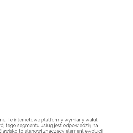
line. Te internetowe platformy wymiany walut
wój tego segmentu usług jest odpowiedzią na
jawisko to stanowi znaczący element ewolucji