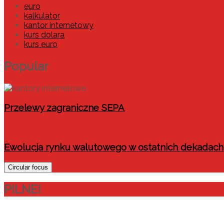
euro
kalkulator
kantor internetowy
kurs dolara
kurs euro
Popular
Przelewy zagraniczne SEPA
Ewolucja rynku walutowego w ostatnich dekadach
Circular focus
PILNE!