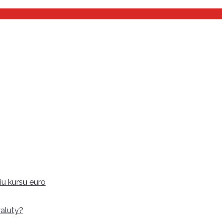
u kursu euro
aluty?