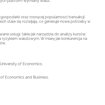
nych platform wymiany walut.
ospodarki oraz rosnącej popularności transakcji
ch stale się rozwijają, co generuje nowe potrzeby w
e usługi, takie jak narzędzia do analizy kursów,
ryzykiem walutowym. W miarę jak konkurencja na
tów.
.
 University of Economics.
y of Economics and Business.