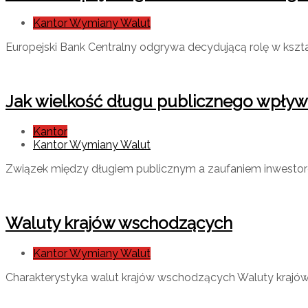
Kantor Wymiany Walut
Europejski Bank Centralny odgrywa decydującą rolę w kszta
Jak wielkość długu publicznego wpływ
Kantor
Kantor Wymiany Walut
Związek między długiem publicznym a zaufaniem inwesto
Waluty krajów wschodzących
Kantor Wymiany Walut
Charakterystyka walut krajów wschodzących Waluty krajów 