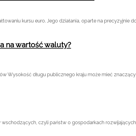
łtowaniu kursu euro. Jego działania, oparte na precyzyjnie 
a na wartość waluty?
rów Wysokość długu publicznego kraju może mieć znacząc
wschodzących, czyli państw o gospodarkach rozwijających si