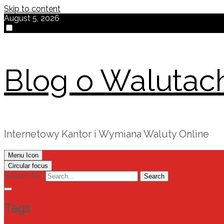
Skip to content
August 5, 2026
Blog o Walutac
Internetowy Kantor i Wymiana Waluty Online
Menu Icon
Circular focus
Search for:
Search
Tags