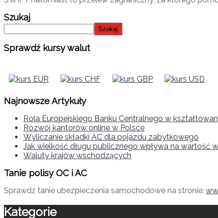
Szukaj
Szukaj
Sprawdź kursy walut
Najnowsze Artykuły
Rola Europejskiego Banku Centralnego w kształtowani
Rozwój kantorów online w Polsce
Wyliczanie składki AC dla pojazdu zabytkowego
Jak wielkość długu publicznego wpływa na wartość w
Waluty krajów wschodzących
Tanie polisy OC i AC
Sprawdź tanie ubezpieczenia samochodowe na stronie:
www
Kategorie