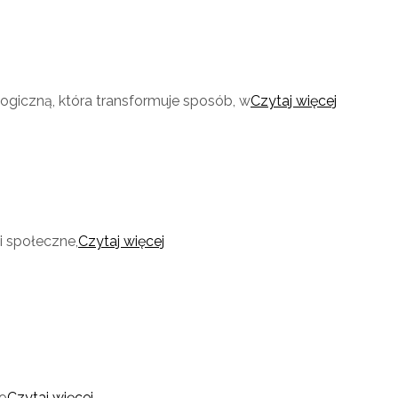
giczną, która transformuje sposób, w
Czytaj więcej
 społeczne,
Czytaj więcej
o
Czytaj więcej