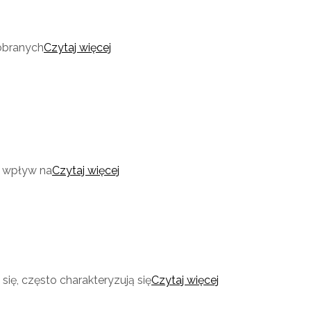
dobranych
Czytaj więcej
y wpływ na
Czytaj więcej
ę, często charakteryzują się
Czytaj więcej