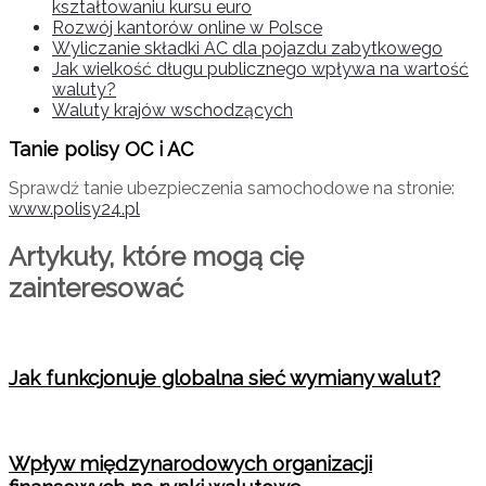
kształtowaniu kursu euro
Rozwój kantorów online w Polsce
Wyliczanie składki AC dla pojazdu zabytkowego
Jak wielkość długu publicznego wpływa na wartość
waluty?
Waluty krajów wschodzących
Tanie polisy OC i AC
Sprawdź tanie ubezpieczenia samochodowe na stronie:
www.polisy24.pl
Artykuły, które mogą cię
zainteresować
Jak funkcjonuje globalna sieć wymiany walut?
Wpływ międzynarodowych organizacji