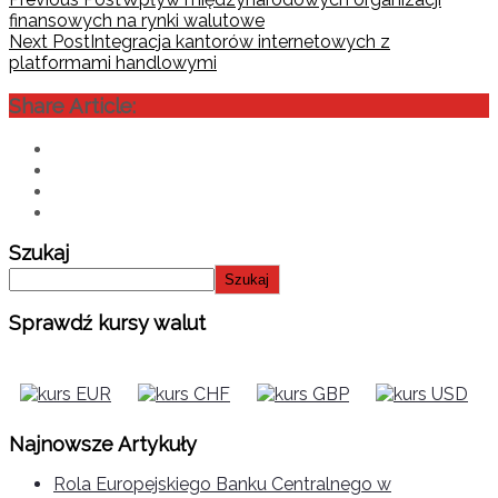
finansowych na rynki walutowe
Next Post
Integracja kantorów internetowych z
platformami handlowymi
Share Article:
Szukaj
Szukaj
Sprawdź kursy walut
Najnowsze Artykuły
Rola Europejskiego Banku Centralnego w