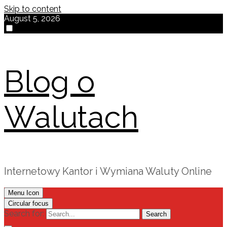
Skip to content
August 5, 2026
Blog o
Walutach
Internetowy Kantor i Wymiana Waluty Online
Menu Icon
Circular focus
Search for:
Search