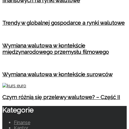
finansowych na rynki walutowe
Trendy w globalnej gospodarce a rynki walutowe
Wymiana walutowa w kontekście
międzynarodowego przemysłu filmowego
Wymiana walutowa w kontekście surowców
Czym różnią się przelewy walutowe? – Część II
Kategorie
Finanse
Kantor