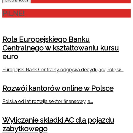
Circular focus
PILNE!
Rola Europejskiego Banku
Centralnego w kształtowaniu kursu
euro
Europejski Bank Centralny odgrywa decydującą rolę w...
Rozwój kantorów online w Polsce
Polska od lat rozwija sektor finansowy, a...
Wyliczanie składki AC dla pojazdu
zabytkowego