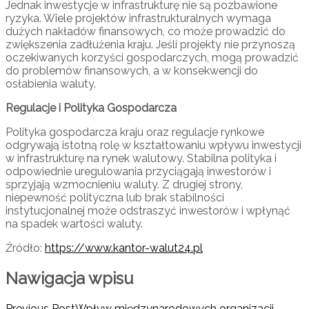
Jednak inwestycje w infrastrukturę nie są pozbawione
ryzyka. Wiele projektów infrastrukturalnych wymaga
dużych nakładów finansowych, co może prowadzić do
zwiększenia zadłużenia kraju. Jeśli projekty nie przynoszą
oczekiwanych korzyści gospodarczych, mogą prowadzić
do problemów finansowych, a w konsekwencji do
osłabienia waluty.
Regulacje i Polityka Gospodarcza
Polityka gospodarcza kraju oraz regulacje rynkowe
odgrywają istotną rolę w kształtowaniu wpływu inwestycji
w infrastrukturę na rynek walutowy. Stabilna polityka i
odpowiednie uregulowania przyciągają inwestorów i
sprzyjają wzmocnieniu waluty. Z drugiej strony,
niepewność polityczna lub brak stabilności
instytucjonalnej może odstraszyć inwestorów i wpłynąć
na spadek wartości waluty.
Źródło:
https://www.kantor-walut24.pl
Nawigacja wpisu
Previous Post
Wpływ międzynarodowych organizacji